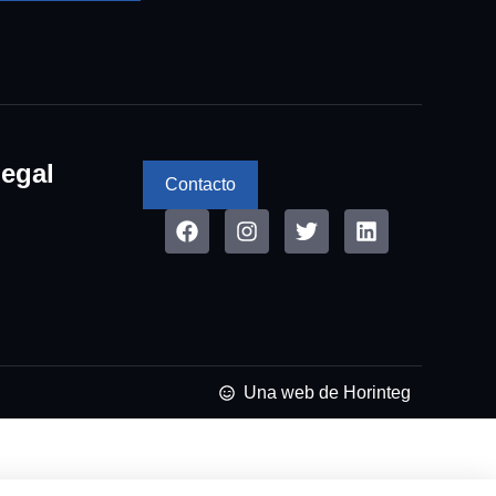
egal
Contacto
Una web de Horinteg