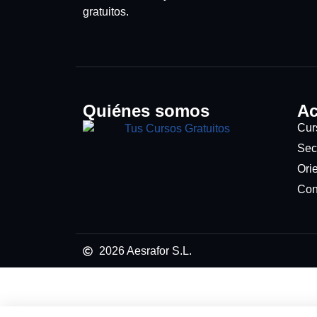
gratuitos.
Quiénes somos
Ac
Cur
Sec
Orie
Con
2026 Aesrafor S.L.