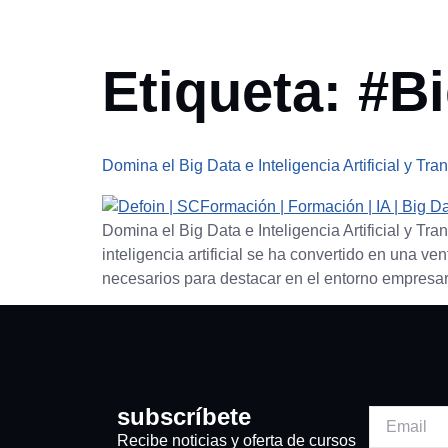
Cursos
Grautitos
Etiqueta:
#B
Domina el Big Data e Inteligencia Artificial y Tra
Domina el Big Data e Inteligencia Artificial y Tr
inteligencia artificial se ha convertido en una 
necesarios para destacar en el entorno empresari
subscríbete
Recibe noticias y oferta de cursos